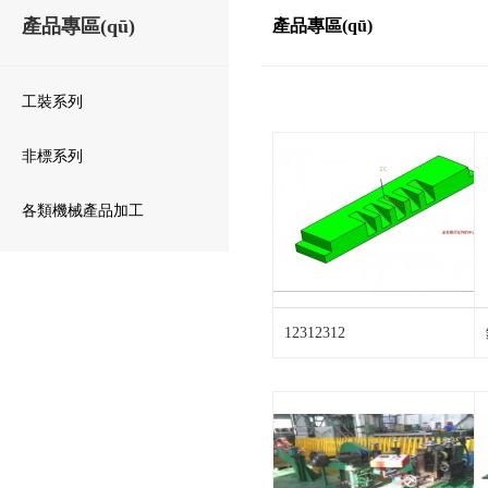
產品專區(qū)
產品專區(qū)
工裝系列
非標系列
各類機械產品加工
12312312